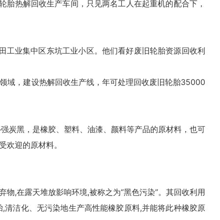
旧轮胎热解回收生产车间，只见两名工人在起重机的配合下，
洪田工业集中区东坑工业小区。他们看好废旧轮胎资源回收利
域，建设热解回收生产线，年可处理回收废旧轮胎35000
补强炭黑，是橡胶、塑料、油漆、颜料等产品的原材料，也可
受欢迎的原材料。
物,在露天堆放影响环境,被称之为“黑色污染”。其回收利用
胎
,清洁化、无
污染
地生产高性能橡胶原料,并能将此种橡胶原