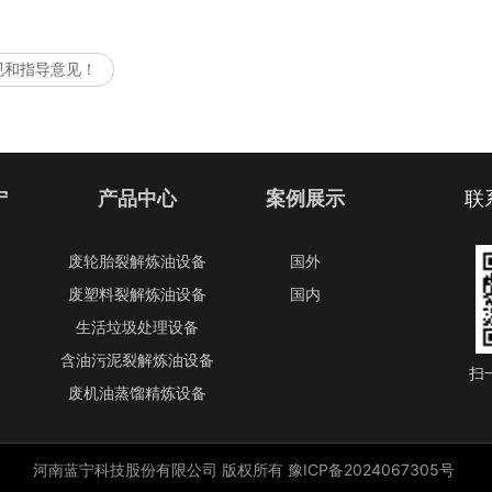
规和指导意见！
宁
产品中心
案例展示
联
废轮胎裂解炼油设备
国外
废塑料裂解炼油设备
国内
生活垃圾处理设备
含油污泥裂解炼油设备
扫
废机油蒸馏精炼设备
河南蓝宁科技股份有限公司
版权所有
豫ICP备2024067305号