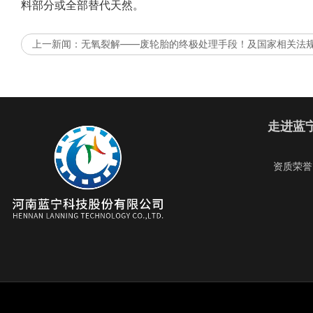
料部分或全部替代天然。
上一新闻：
无氧裂解——废轮胎的终极处理手段！及国家相关法
走进蓝
资质荣誉